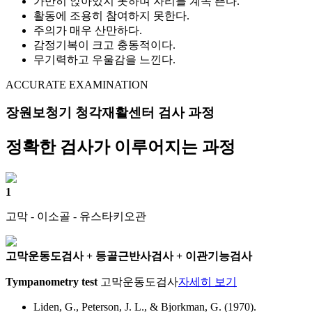
가만히 앉아있지 못하며 자리를 계속 뜬다.
활동에 조용히 참여하지 못한다.
주의가 매우 산만하다.
감정기복이 크고 충동적이다.
무기력하고 우울감을 느낀다.
ACCURATE EXAMINATION
장원보청기 청각재활센터 검사 과정
정확한 검사
가 이루어지는
과정
1
고막 - 이소골 - 유스타키오관
고막운동도검사 + 등골근반사검사 + 이관기능검사
Tympanometry test
고막운동도검사
자세히 보기
Liden, G., Peterson, J. L., & Bjorkman, G. (1970).