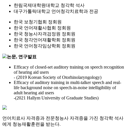
한림국제대학원대학교 청각학 석사
대구가톨릭대학교 언어청각치료학과 전공
한국 보청기협회 정회원
한국 언어재활사협회 정회원
한국 청능사자격검정원 정회원
한국 청각언어재활학회 정회원
한국 언어청각임상학회 정회원
논문, 연구발표
Efficacy of closed-set auditory training on speech recognition
of hearing aid users
- (2019 Korean Society of Otorhinolaryngology)
Efficacy of auditory training in multi-talker speech and real-
life background noise on speech-in-noise intelligibility of
adult hearing aid users
-(2021 Hallym University of Graduate Studies)
언어치료사 자격증과 전문청능사 자격증을 가진 청각학 석사
에게 청능재활훈련을 받는다.