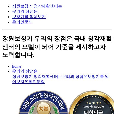
장원보청기 청각재활센터는
우리의 장점은
보청기를 알아보자
온라인문의
장원보청기
우리의 장점
은
국내 청각재활
센터의 모델이 되어 기준을 제시하고자
노력합니다.
home
우리의 장점은
장원보청기 청각재활센터는
우리의 장점은
보청기를 알
아보자
온라인문의