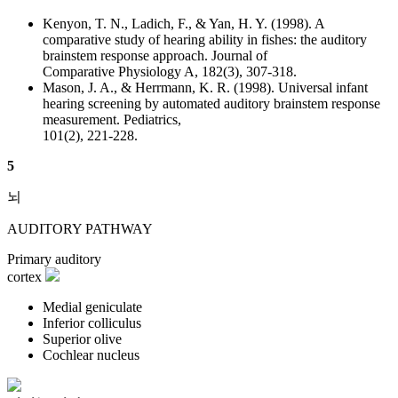
Kenyon, T. N., Ladich, F., & Yan, H. Y. (1998). A
comparative study of hearing ability in fishes: the auditory
brainstem response approach. Journal of
Comparative Physiology A, 182(3), 307-318.
Mason, J. A., & Herrmann, K. R. (1998). Universal infant
hearing screening by automated auditory brainstem response
measurement. Pediatrics,
101(2), 221-228.
5
뇌
AUDITORY PATHWAY
Primary auditory
cortex
Medial geniculate
Inferior colliculus
Superior olive
Cochlear nucleus