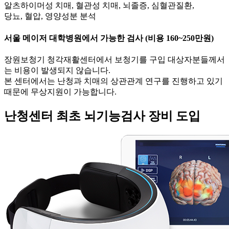
알츠하이머성 치매, 혈관성 치매, 뇌졸증, 심혈관질환,
당뇨, 혈압, 영양성분 분석
서울 메이저 대학병원에서 가능한 검사 (비용 160~250만원)
장원보청기 청각재활센터에서 보청기를 구입 대상자분들께서
는 비용이 발생되지 않습니다.
본 센터에서는 난청과 치매의 상관관계 연구를 진행하고 있기
때문에 무상지원이 가능합니다.
난청센터 최초
뇌기능검사
장비 도입