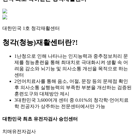
대한민국 1호 청각재활센터
청각(청능)재활센터란?!
1
난청으로 인해 나타나는 인지능력과 중추정보처리 문
제를 청능훈련을 통해 최대치로 극대화시켜 생활 속 어
려움 감소와 뇌기능 및 의사소통 개선을 목적으로 하는
센터
2
언어치료사를 통해 음소, 어절, 문장 등의 문제점 확인
후 의사소통 실행능력의 부족한 부분을 개선하는 검증된
훈련도구와 대체방안 제시
3
대한민국 3,600여개 센터 중 0.01%의 청각학·언어치료
학 전공자가 상주하는 전문센터에서만 가능
대한민국 최초
유전자검사
승인센터
치매유전자검사